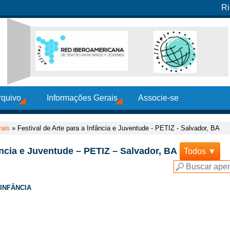
Ri
rquivo
Informações Gerais
Associe-se
vais
»
Festival de Arte para a Infância e Juventude - PETIZ - Salvador, BA
fância e Juventude – PETIZ – Salvador, BA
Todos ▼
 INFÂNCIA