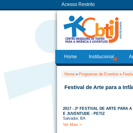
Acesso Restrito
Home
Institucional
A
Home
»
Programas de Eventos e Festi
Festival de Arte para a In
2017 - 2º FESTIVAL DE ARTE PARA A
E JUVENTUDE - PETIZ
Salvador, BA
Ver Mais >