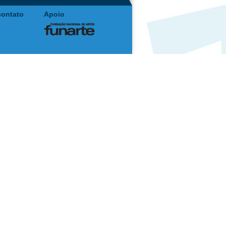
contato
Apoio