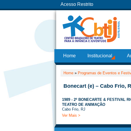
Acesso Restrito
Home
Institucional
A
Home
»
Programas de Eventos e Festi
Bonecart (e) – Cabo Frio, 
1989 - 2º BONECARTE & FESTIVAL R
TEATRO DE ANIMAÇÃO
Cabo Frio, RJ
Ver Mais >