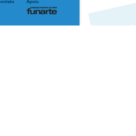
contato
Apoio