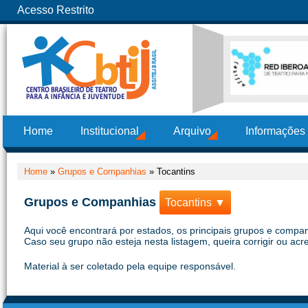
Acesso Restrito
Home
Institucional
Arquivo
Informações
Home
»
Grupos e Companhias
»
Tocantins
Grupos e Companhias
Tocantins ▼
Aqui você encontrará por estados, os principais grupos e compan
Caso seu grupo não esteja nesta listagem, queira corrigir ou acr
Material à ser coletado pela equipe responsável.