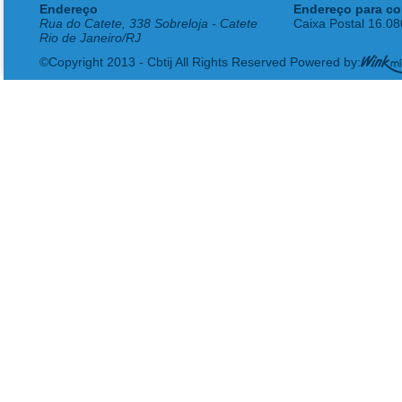
Endereço
Endereço para co
Rua do Catete, 338 Sobreloja - Catete
Caixa Postal 16.0
Rio de Janeiro/RJ
©Copyright 2013 - Cbtij All Rights Reserved Powered by: