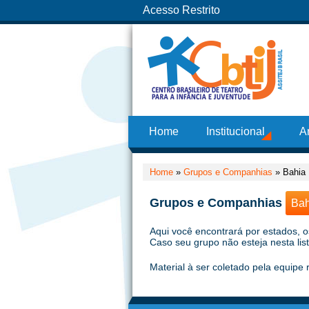
Acesso Restrito
Home
Institucional
A
Home
»
Grupos e Companhias
»
Bahia
Grupos e Companhias
Ba
Aqui você encontrará por estados, o
Caso seu grupo não esteja nesta lis
Material à ser coletado pela equipe 