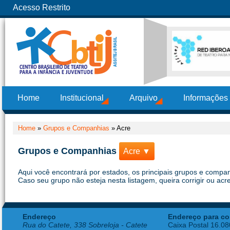
Acesso Restrito
Home
Institucional
Arquivo
Informações
Home
»
Grupos e Companhias
»
Acre
Grupos e Companhias
Acre ▼
Aqui você encontrará por estados, os principais grupos e compan
Caso seu grupo não esteja nesta listagem, queira corrigir ou acr
Endereço
Endereço para co
Rua do Catete, 338 Sobreloja - Catete
Caixa Postal 16.0