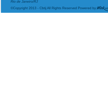
Rio de Janeiro/RJ
©Copyright 2013 - Cbtij All Rights Reserved Powered by: