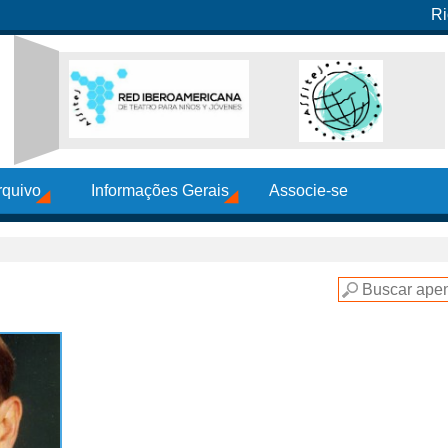
Ri
rquivo
Informações Gerais
Associe-se