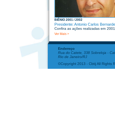
BIÊNIO 2001 / 2002
Presidente: Antonio Carlos Bernard
Confira as ações realizadas em 2001
Ver Mais >
Endereço
Rua do Catete, 338 Sobreloja - Ca
Rio de Janeiro/RJ
©Copyright 2013 - Cbtij All Rights