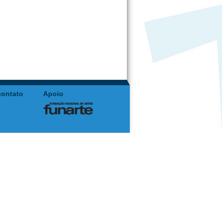
contato
Apoio