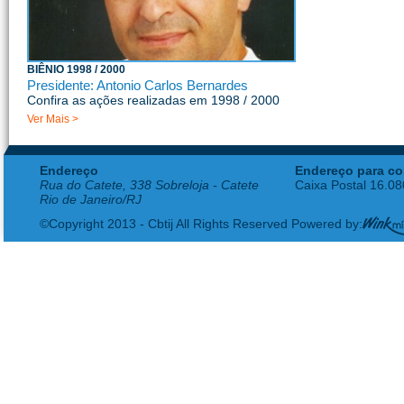
BIÊNIO 1998 / 2000
Presidente: Antonio Carlos Bernardes
Confira as ações realizadas em 1998 / 2000
Ver Mais >
Endereço
Endereço para co
Rua do Catete, 338 Sobreloja - Catete
Caixa Postal 16.0
Rio de Janeiro/RJ
©Copyright 2013 - Cbtij All Rights Reserved Powered by: