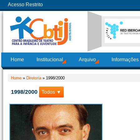
Acesso Restrito
Home
Institucional
Arquivo
Informações
Home
»
Diretoria
»
1998/2000
1998/2000
Todos ▼