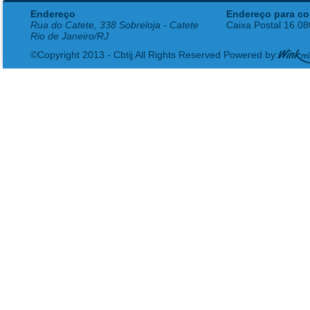
Endereço
Endereço para co
Rua do Catete, 338 Sobreloja - Catete
Caixa Postal 16.0
Rio de Janeiro/RJ
©Copyright 2013 - Cbtij All Rights Reserved Powered by: