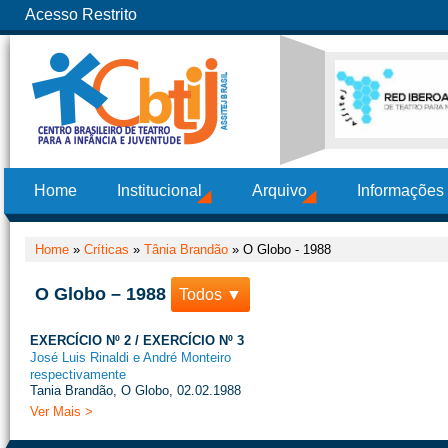
Acesso Restrito
Home
Institucional
Arquivo
Informações
Home
»
Críticas
»
Tânia Brandão
»
O Globo - 1988
O Globo – 1988
Todos ▼
EXERCÍCIO Nº 2 / EXERCÍCIO Nº 3
José Luis Rinaldi e André Monteiro
respectivamente
Tania Brandão, O Globo, 02.02.1988
Ver Mais >