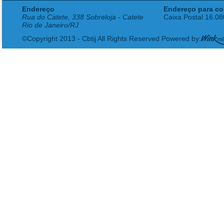
Endereço
Endereço para co
Rua do Catete, 338 Sobreloja - Catete
Caixa Postal 16.0
Rio de Janeiro/RJ
©Copyright 2013 - Cbtij All Rights Reserved Powered by: