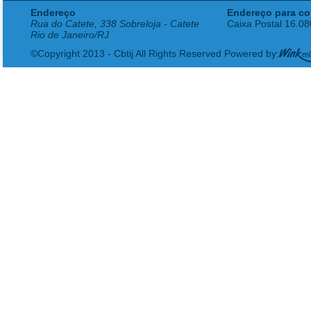
Endereço
Endereço para co
Rua do Catete, 338 Sobreloja - Catete
Caixa Postal 16.0
Rio de Janeiro/RJ
©Copyright 2013 - Cbtij All Rights Reserved Powered by: