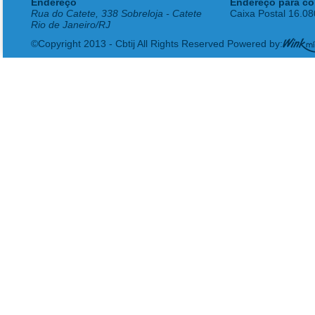
Endereço
Endereço para co
Rua do Catete, 338 Sobreloja - Catete
Caixa Postal 16.0
Rio de Janeiro/RJ
©Copyright 2013 - Cbtij All Rights Reserved Powered by: