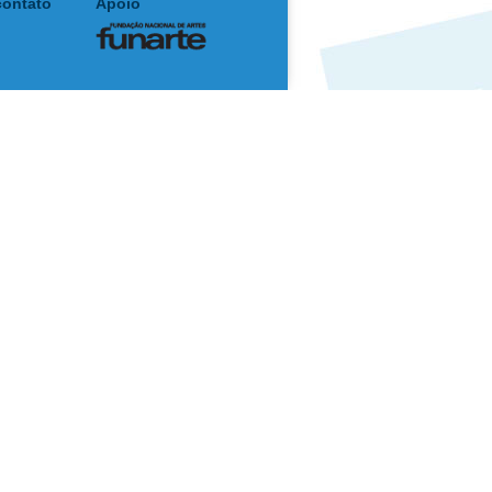
contato
Apoio