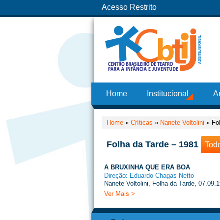
Acesso Restrito
Home
Institucional
A
Home
»
Críticas
»
Nanete Voltolini
»
Fo
Folha da Tarde – 1981
Tod
A BRUXINHA QUE ERA BOA
Direção: Eduardo Chagas Netto
Nanete Voltolini, Folha da Tarde, 07.09.
Ver Mais >