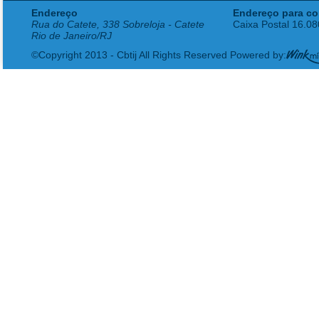
Endereço
Endereço para co
Rua do Catete, 338 Sobreloja - Catete
Caixa Postal 16.0
Rio de Janeiro/RJ
©Copyright 2013 - Cbtij All Rights Reserved Powered by: