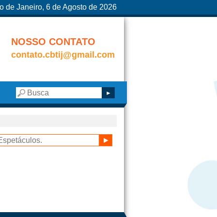
o de Janeiro, 6 de Agosto de 2026
NOSSO CONTATO
contato.cbtij@gmail.com