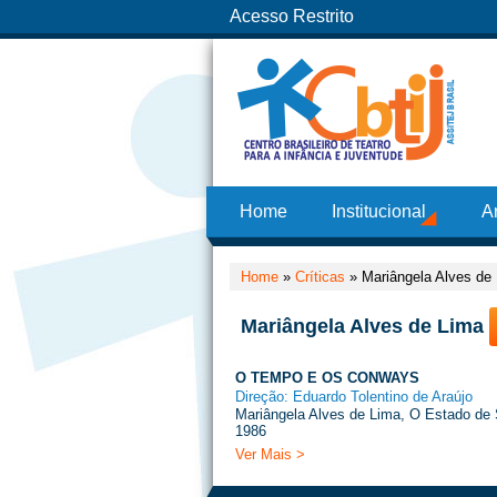
Acesso Restrito
Home
Institucional
A
Home
»
Críticas
»
Mariângela Alves de
Mariângela Alves de Lima
O TEMPO E OS CONWAYS
Direção: Eduardo Tolentino de Araújo
Mariângela Alves de Lima, O Estado de 
1986
Ver Mais >