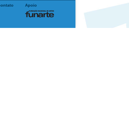
contato
Apoio