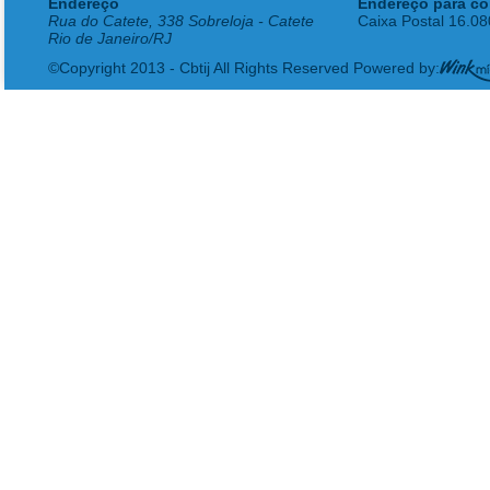
Endereço
Endereço para co
Rua do Catete, 338 Sobreloja - Catete
Caixa Postal 16.0
Rio de Janeiro/RJ
©Copyright 2013 - Cbtij All Rights Reserved Powered by: