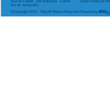
Rua do Catete, 338 Sobreloja - Catete
Caixa Postal 16.0
Rio de Janeiro/RJ
©Copyright 2013 - Cbtij All Rights Reserved Powered by: