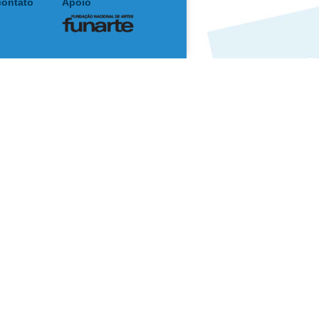
contato
Apoio