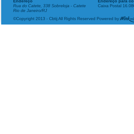
Endereço
Endereço para co
Rua do Catete, 338 Sobreloja - Catete
Caixa Postal 16.0
Rio de Janeiro/RJ
©Copyright 2013 - Cbtij All Rights Reserved Powered by: