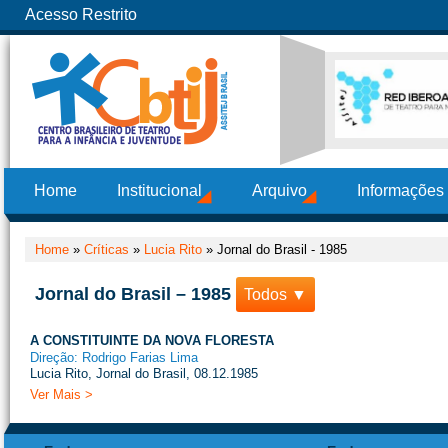
Acesso Restrito
Home
Institucional
Arquivo
Informações
Home
»
Críticas
»
Lucia Rito
»
Jornal do Brasil - 1985
Jornal do Brasil – 1985
Todos ▼
A CONSTITUINTE DA NOVA FLORESTA
Direção: Rodrigo Farias Lima
Lucia Rito, Jornal do Brasil, 08.12.1985
Ver Mais >