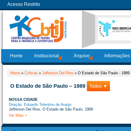
Acesso Restrito
Home
Institucional
Arquivo
Informações
Home
»
Críticas
»
Jefferson Del Rios
»
O Estado de São Paulo - 1989
O Estado de São Paulo – 1989
Todos ▼
NOSSA CIDADE
Direção: Eduardo Tolentino de Araújo
Jefferson Del Rios, O Estado de São Paulo, 1989
Ver Mais >