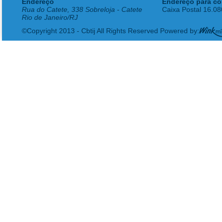
Endereço
Endereço para co
Rua do Catete, 338 Sobreloja - Catete
Caixa Postal 16.0
Rio de Janeiro/RJ
©Copyright 2013 - Cbtij All Rights Reserved Powered by: