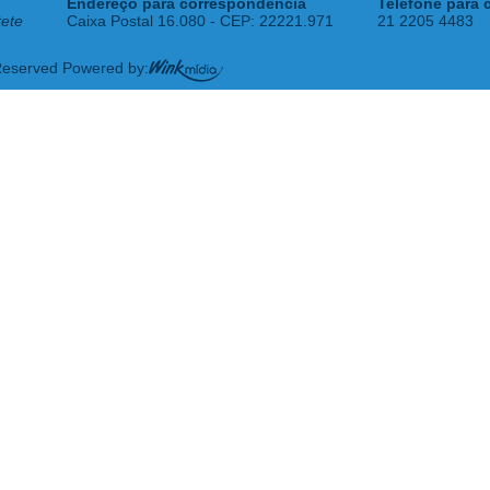
Endereço para correspondência
Telefone para 
tete
Caixa Postal 16.080 - CEP: 22221.971
21 2205 4483
 Reserved Powered by: