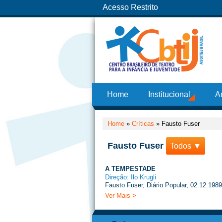
Acesso Restrito
Home
Institucional
A
Home
»
Críticas
»
Fausto Fuser
Fausto Fuser
Todos ▼
A TEMPESTADE
Direção: Ilo Krugli
Fausto Fuser, Diário Popular, 02.12.1989
Ver Mais >