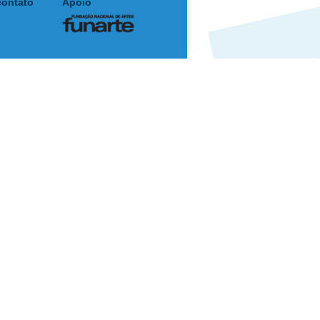
contato
Apoio