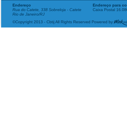
Endereço
Endereço para co
Rua do Catete, 338 Sobreloja - Catete
Caixa Postal 16.0
Rio de Janeiro/RJ
©Copyright 2013 - Cbtij All Rights Reserved Powered by: