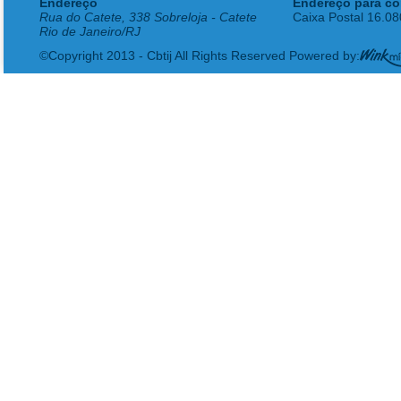
Endereço
Endereço para co
Rua do Catete, 338 Sobreloja - Catete
Caixa Postal 16.0
Rio de Janeiro/RJ
©Copyright 2013 - Cbtij All Rights Reserved Powered by: