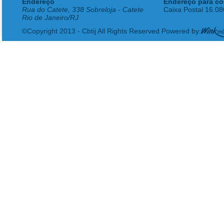
Endereço
Endereço para co
Rua do Catete, 338 Sobreloja - Catete
Caixa Postal 16.0
Rio de Janeiro/RJ
©Copyright 2013 - Cbtij All Rights Reserved Powered by: