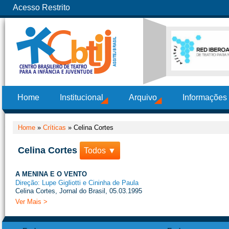
Acesso Restrito
Home
Institucional
Arquivo
Informações
Home
»
Críticas
»
Celina Cortes
Celina Cortes
Todos ▼
A MENINA E O VENTO
Direção: Lupe Gigliotti e Cininha de Paula
Celina Cortes, Jornal do Brasil, 05.03.1995
Ver Mais >