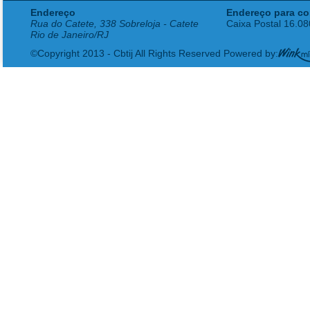
Endereço
Endereço para co
Rua do Catete, 338 Sobreloja - Catete
Caixa Postal 16.0
Rio de Janeiro/RJ
©Copyright 2013 - Cbtij All Rights Reserved Powered by: