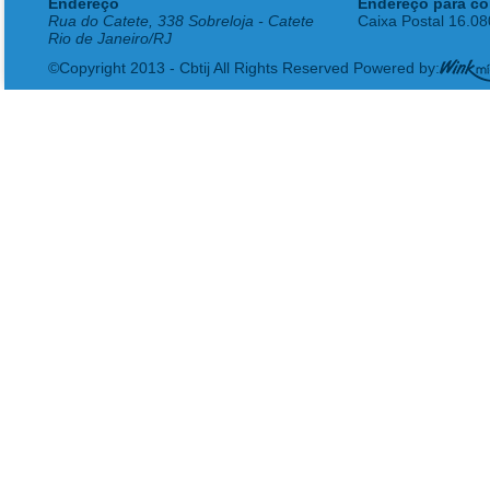
Endereço
Endereço para co
Rua do Catete, 338 Sobreloja - Catete
Caixa Postal 16.0
Rio de Janeiro/RJ
©Copyright 2013 - Cbtij All Rights Reserved Powered by: