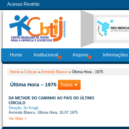
Acesso Restrito
Home
Institucional
Arquivo
Informações
Home
»
Críticas
»
Armindo Blanco
»
Última Hora - 1975
Última Hora – 1975
Todos ▼
DA METADE DO CAMINHO AO PAÍS DO ÚLTIMO
CÍRCULO
Direção: Ilo Krugli
Armindo Blanco, Última Hora, 16.07.1975
Ver Mais >