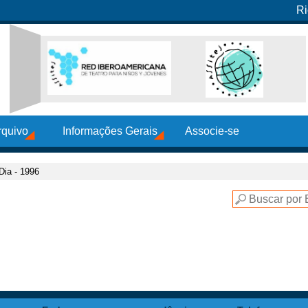
Ri
rquivo
Informações Gerais
Associe-se
Dia - 1996