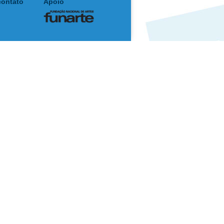
contato
Apoio