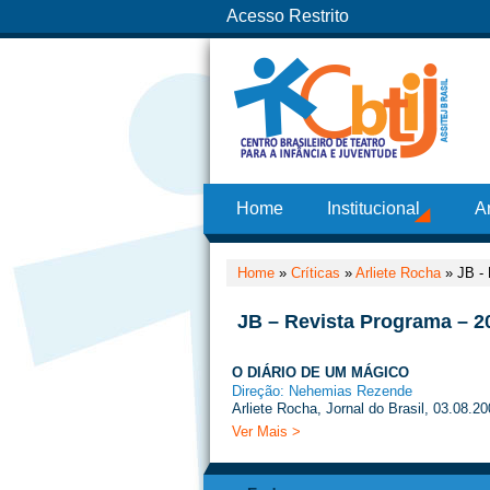
Acesso Restrito
Home
Institucional
A
Home
»
Críticas
»
Arliete Rocha
»
JB -
JB – Revista Programa – 2
O DIÁRIO DE UM MÁGICO
Direção: Nehemias Rezende
Arliete Rocha, Jornal do Brasil, 03.08.2
Ver Mais >