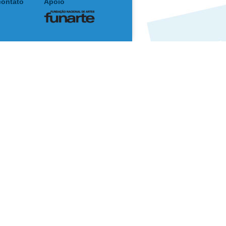
contato
Apoio