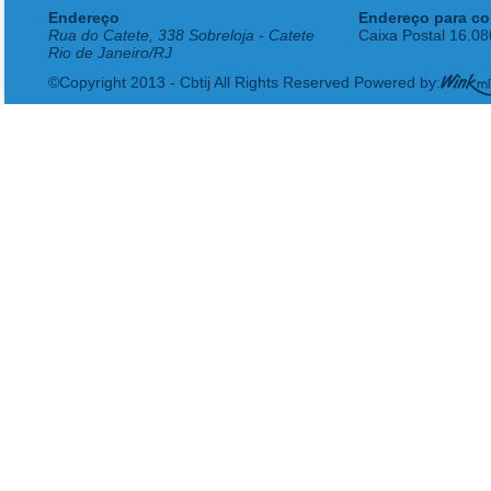
Endereço
Endereço para co
Rua do Catete, 338 Sobreloja - Catete
Caixa Postal 16.0
Rio de Janeiro/RJ
©Copyright 2013 - Cbtij All Rights Reserved Powered by: