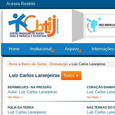
Acesso Restrito
Home
Institucional
Arquivo
Informações
Home
»
Banco de Textos - Dramaturgia
»
Luiz Carlos Laranjeiras
Luiz Carlos Laranjeiras
Todos ▼
BERIMBLUES - NA PRESSÃO
CORAÇÃO DIAMA
Autor: Luiz Carlos Laranjeiras
Luiz Carlos Lara
Ver Mais >
Ver Mais >
FOLIA DA TERRA
NAS TERRAS DO 
Luiz Carlos Laranjeiras
Luiz Carlos Lara