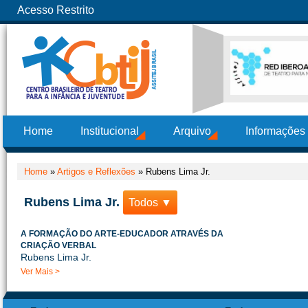
Acesso Restrito
Home
Institucional
Arquivo
Informações
Home
»
Artigos e Reflexões
»
Rubens Lima Jr.
Rubens Lima Jr.
Todos ▼
A FORMAÇÃO DO ARTE-EDUCADOR ATRAVÉS DA
CRIAÇÃO VERBAL
Rubens Lima Jr.
Ver Mais >