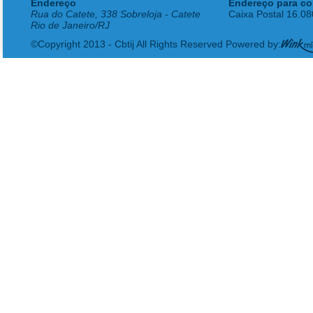
Endereço
Endereço para co
Rua do Catete, 338 Sobreloja - Catete
Caixa Postal 16.0
Rio de Janeiro/RJ
©Copyright 2013 - Cbtij All Rights Reserved Powered by: