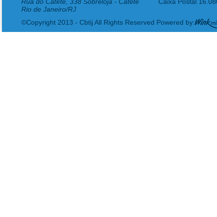
Rua do Catete, 338 Sobreloja - Catete
Caixa Postal 16.0
Rio de Janeiro/RJ
©Copyright 2013 - Cbtij All Rights Reserved Powered by: