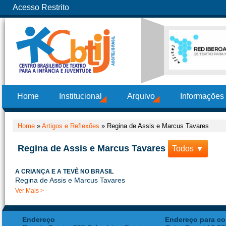
Acesso Restrito
Home
Institucional
Arquivo
Informações
Home
»
Artigos e Reflexões
»
Regina de Assis e Marcus Tavares
Regina de Assis e Marcus Tavares
Todos ▼
A CRIANÇA E A TEVÊ NO BRASIL
Regina de Assis e Marcus Tavares
Ver Mais >
Endereço
Endereço para co