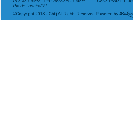
Rua do Catete, 338 Sobreloja - Catete
Caixa Postal 16.0
Rio de Janeiro/RJ
©Copyright 2013 - Cbtij All Rights Reserved Powered by: