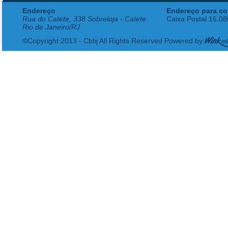
Endereço
Endereço para co
Rua do Catete, 338 Sobreloja - Catete
Caixa Postal 16.0
Rio de Janeiro/RJ
©Copyright 2013 - Cbtij All Rights Reserved Powered by: