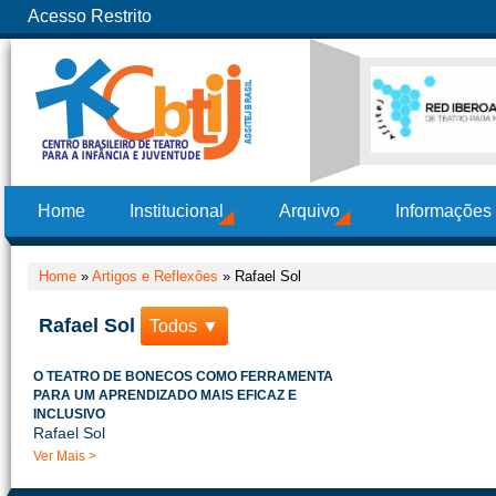
Acesso Restrito
Home
Institucional
Arquivo
Informações
Home
»
Artigos e Reflexões
»
Rafael Sol
Rafael Sol
Todos ▼
O TEATRO DE BONECOS COMO FERRAMENTA
PARA UM APRENDIZADO MAIS EFICAZ E
INCLUSIVO
Rafael Sol
Ver Mais >