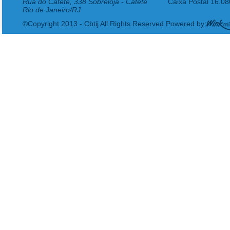
Rua do Catete, 338 Sobreloja - Catete
Caixa Postal 16.0
Rio de Janeiro/RJ
©Copyright 2013 - Cbtij All Rights Reserved Powered by: