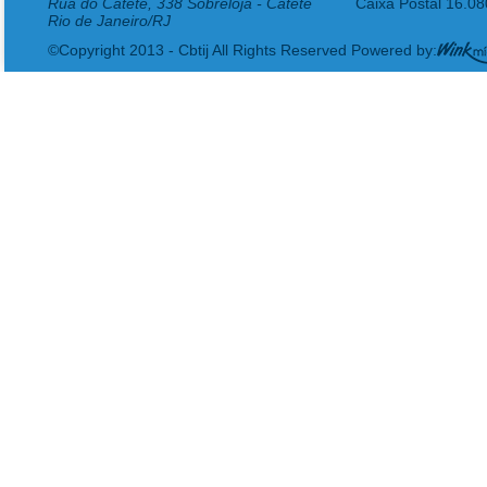
Rua do Catete, 338 Sobreloja - Catete
Caixa Postal 16.0
Rio de Janeiro/RJ
©Copyright 2013 - Cbtij All Rights Reserved Powered by: