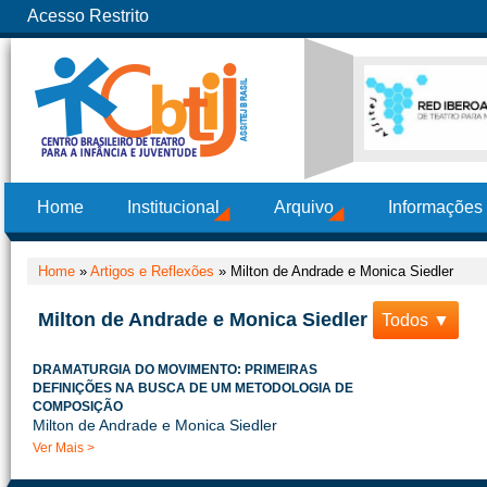
Acesso Restrito
Home
Institucional
Arquivo
Informações
Home
»
Artigos e Reflexões
»
Milton de Andrade e Monica Siedler
Milton de Andrade e Monica Siedler
Todos ▼
DRAMATURGIA DO MOVIMENTO: PRIMEIRAS
DEFINIÇÕES NA BUSCA DE UM METODOLOGIA DE
COMPOSIÇÃO
Milton de Andrade e Monica Siedler
Ver Mais >