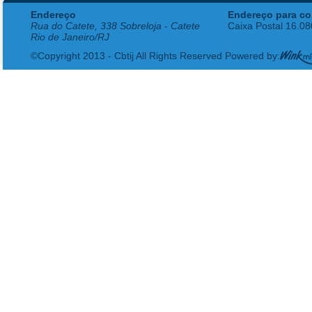
Endereço
Endereço para co
Rua do Catete, 338 Sobreloja - Catete
Caixa Postal 16.0
Rio de Janeiro/RJ
©Copyright 2013 - Cbtij All Rights Reserved Powered by: