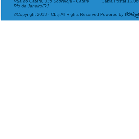
Rua do Catete, 338 Sobreloja - Catete
Caixa Postal 16.0
Rio de Janeiro/RJ
©Copyright 2013 - Cbtij All Rights Reserved Powered by: