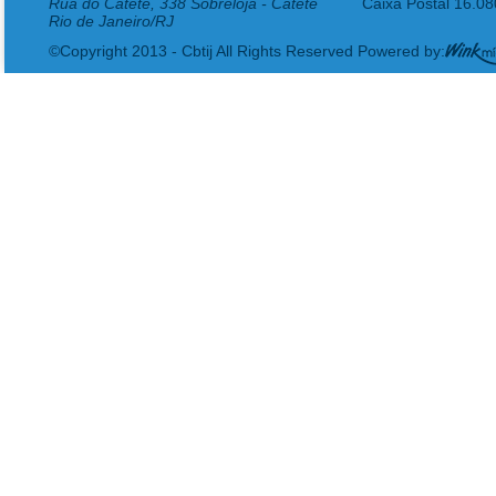
Rua do Catete, 338 Sobreloja - Catete
Caixa Postal 16.0
Rio de Janeiro/RJ
©Copyright 2013 - Cbtij All Rights Reserved Powered by: