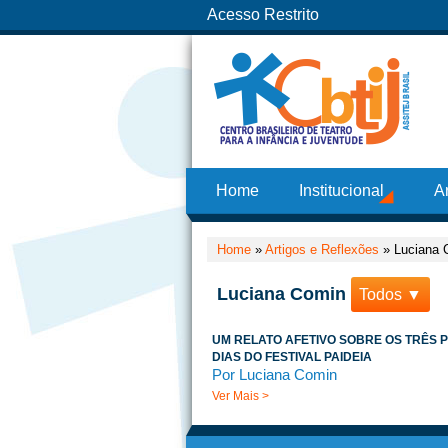
Acesso Restrito
Home
Institucional
A
Home
»
Artigos e Reflexões
»
Luciana 
Luciana Comin
Todos ▼
UM RELATO AFETIVO SOBRE OS TRÊS 
DIAS DO FESTIVAL PAIDEIA
Por Luciana Comin
Ver Mais >