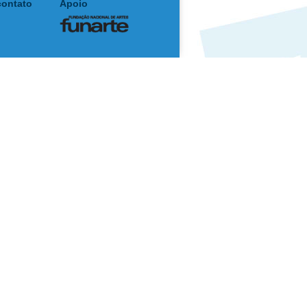
contato
Apoio