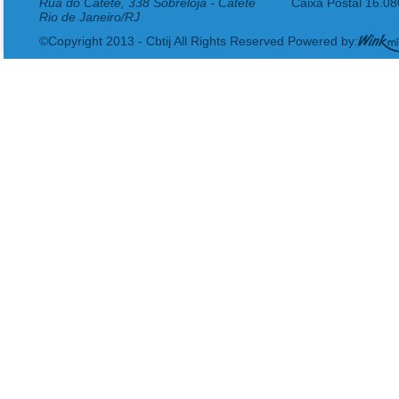
Rua do Catete, 338 Sobreloja - Catete
Caixa Postal 16.0
Rio de Janeiro/RJ
©Copyright 2013 - Cbtij All Rights Reserved Powered by: