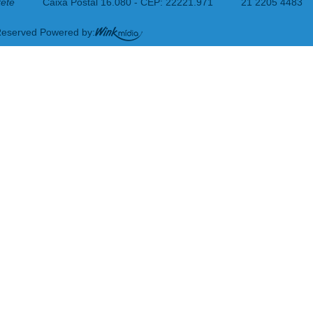
tete
Caixa Postal 16.080 - CEP: 22221.971
21 2205 4483
 Reserved Powered by: