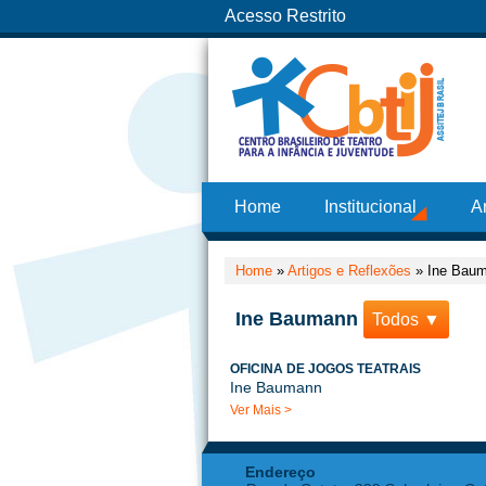
Acesso Restrito
Home
Institucional
A
Home
»
Artigos e Reflexões
»
Ine Bau
Ine Baumann
Todos ▼
OFICINA DE JOGOS TEATRAIS
Ine Baumann
Ver Mais >
Endereço