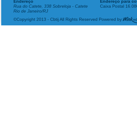
Endereço
Endereço para co
Rua do Catete, 338 Sobreloja - Catete
Caixa Postal 16.0
Rio de Janeiro/RJ
©Copyright 2013 - Cbtij All Rights Reserved Powered by: