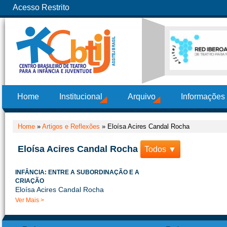
Acesso Restrito
Home
Institucional
Arquivo
Informações
Home
»
Artigos e Reflexões
»
Eloísa Acires Candal Rocha
Eloísa Acires Candal Rocha
Todos ▼
INFÂNCIA: ENTRE A SUBORDINAÇÃO E A
CRIAÇÃO
Eloísa Acires Candal Rocha
Ver Mais >