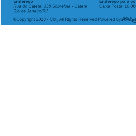
Endereço
Endereço para co
Rua do Catete, 338 Sobreloja - Catete
Caixa Postal 16.0
Rio de Janeiro/RJ
©Copyright 2013 - Cbtij All Rights Reserved Powered by: