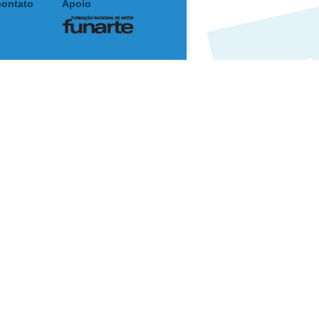
contato
Apoio