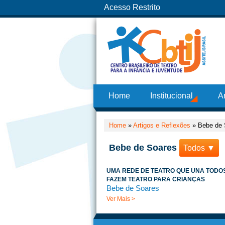
Acesso Restrito
Home
Institucional
A
Home
»
Artigos e Reflexões
»
Bebe de 
Bebe de Soares
Todos ▼
UMA REDE DE TEATRO QUE UNA TODO
FAZEM TEATRO PARA CRIANÇAS
Bebe de Soares
Ver Mais >