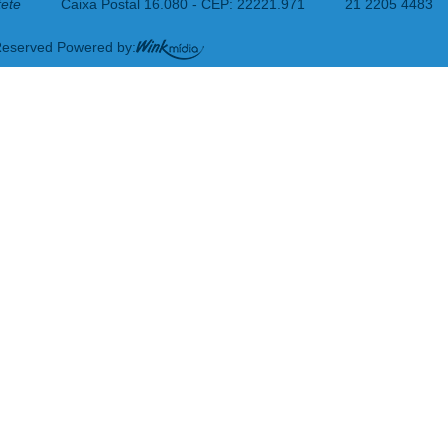
tete
Caixa Postal 16.080 - CEP: 22221.971
21 2205 4483
 Reserved Powered by: