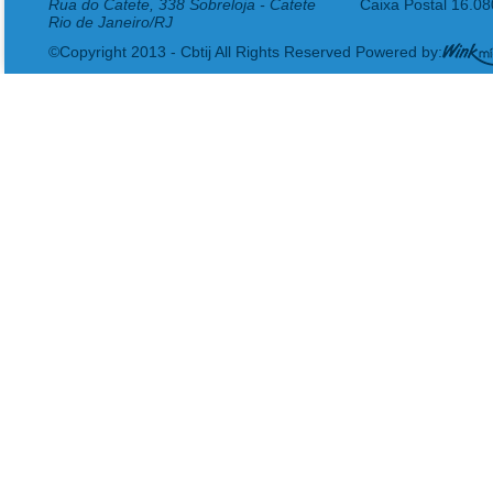
Rua do Catete, 338 Sobreloja - Catete
Caixa Postal 16.0
Rio de Janeiro/RJ
©Copyright 2013 - Cbtij All Rights Reserved Powered by: