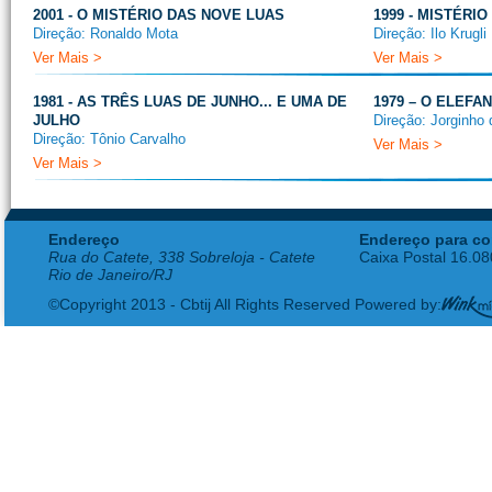
2001 - O MISTÉRIO DAS NOVE LUAS
1999 - MISTÉRI
Direção: Ronaldo Mota
Direção: Ilo Krugli
Ver Mais >
Ver Mais >
1981 - AS TRÊS LUAS DE JUNHO... E UMA DE
1979 – O ELEFA
JULHO
Direção: Jorginho 
Direção: Tônio Carvalho
Ver Mais >
Ver Mais >
Endereço
Endereço para co
Rua do Catete, 338 Sobreloja - Catete
Caixa Postal 16.0
Rio de Janeiro/RJ
©Copyright 2013 - Cbtij All Rights Reserved Powered by: