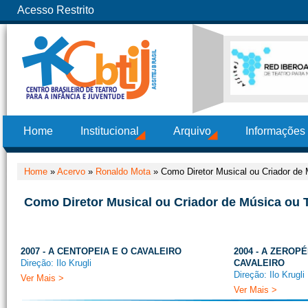
Acesso Restrito
Home
Institucional
Arquivo
Informações
Home
»
Acervo
»
Ronaldo Mota
»
Como Diretor Musical ou Criador de 
Como Diretor Musical ou Criador de Música ou T
2007 - A CENTOPEIA E O CAVALEIRO
2004 - A ZEROPÉ
Direção: Ilo Krugli
CAVALEIRO
Direção: Ilo Krugli
Ver Mais >
Ver Mais >