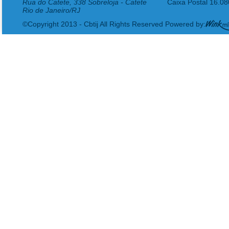
Rua do Catete, 338 Sobreloja - Catete
Caixa Postal 16.0
Rio de Janeiro/RJ
©Copyright 2013 - Cbtij All Rights Reserved Powered by: