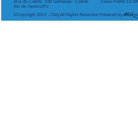
Rua do Catete, 338 Sobreloja - Catete
Caixa Postal 16.0
Rio de Janeiro/RJ
©Copyright 2013 - Cbtij All Rights Reserved Powered by: